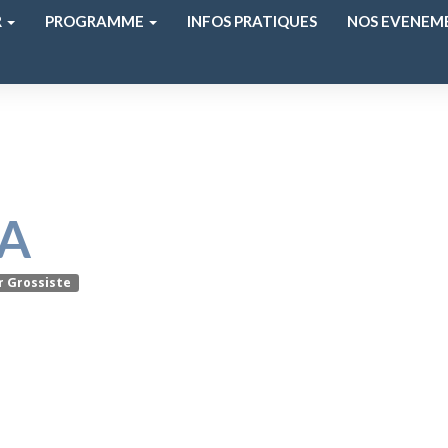
R
PROGRAMME
INFOS PRATIQUES
NOS EVENEM
FA
r Grossiste