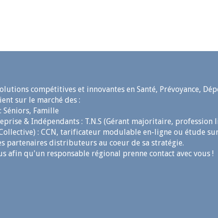
olutions compétitives et innovantes en Santé, Prévoyance, Dép
vient sur le marché des :
 : Séniors, Famille
eprise & Indépendants : T.N.S (Gérant majoritaire, profession lib
(Collective) : CCN, tarificateur modulable en-ligne ou étude s
es partenaires distributeurs au coeur de sa stratégie.
s afin qu'un responsable régional prenne contact avec vous !