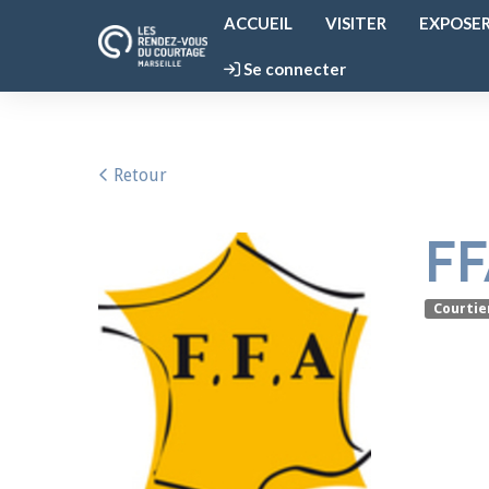
ACCUEIL
VISITER
EXPOSE
Se connecter
Retour
F
Courtie