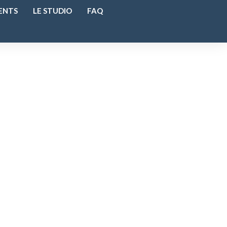
ENTS
LE STUDIO
FAQ