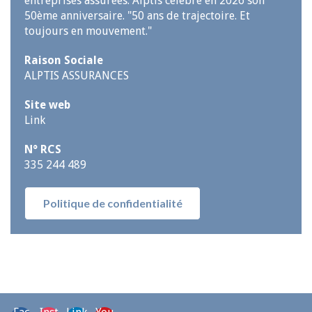
entreprises assurées. Alptis célèbre en 2026 son
50ème anniversaire. "50 ans de trajectoire. Et
toujours en mouvement."
Raison Sociale
ALPTIS ASSURANCES
Site web
Link
N° RCS
335 244 489
Politique de confidentialité